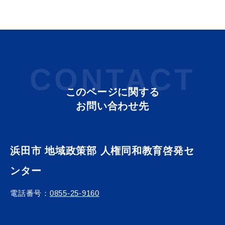
敬老福祉乗車券
公共施設
イベント情報
CONTACT
このページに関する
お問い合わせ先
便利なサービス
浜田市 地域政策部 人権同和教育啓発セ
ンター
防災・防犯メール
ごみ分別早見表
電話番号：
0855-25-9160
気象情報リンク集