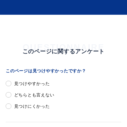
目的別の
募集情報
窓口案内
QUESTIONNAIRE
このページに関するアンケート
このページは見つけやすかったですか？
申請書
見つけやすかった
電子申請
ダウンロード
どちらとも言えない
見つけにくかった