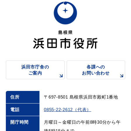
浜田市庁舎の
各課への
ご案内
お問い合わせ
住所
〒697-8501 島根県浜田市殿町1番地
電話
0855-22-2612（代表）
開庁時間
月曜日～金曜日の午前8時30分から午
後5時15分まで