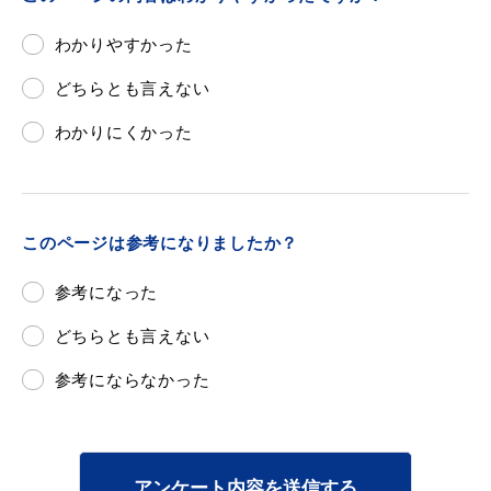
敬老福祉乗車券
わかりやすかった
どちらとも言えない
公共施設
イベント情報
わかりにくかった
便利なサービス
このページは参考になりましたか？
参考になった
どちらとも言えない
参考にならなかった
防災・防犯メール
ごみ分別早見表
気象情報リンク集
アンケート内容を送信する