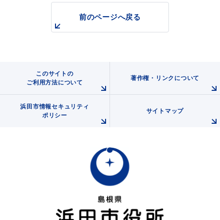
前のページへ戻る
このサイトの
著作権・リンクについて
ご利用方法について
浜田市観光協会ポータルサイト「はまナビ」
浜田市情報セキュリティ
サイトマップ
ポリシー
移住・出会い応援（はまだ暮らし）