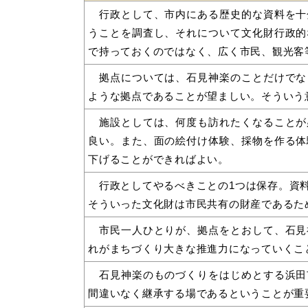
行政として、市内にある歴史的な資料を十
うことを調査し、それについて文化財行政的
で持っておくのではなく、広く市民、観光客
拠点については、石見神楽のことだけでな
ような拠点であることが望ましい。そういう
施設としては、何度も訪れたくなることが
良い。また、面の絵付け体験、採物を作る体
下げることができればよい。
行政としてやるべきことの1つは保存。資料
そういった文化財は市民共有の財産であるた
市民一人ひとりが、拠点をとおして、石見
れがまちづくり大きな推進力になっていくこ
石見神楽のものづくりをはじめとする浜田
間違いなく継承する場であるということが重