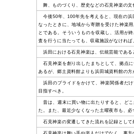
舞、ものづくり、歴史などの石見神楽の文
今後50年、100年先を考えると、現在の
なったときに、地域から寄贈を受けた神楽用
とである。そういうものを収蔵し、活用が終
査を行うに当たっても、収蔵施設がなければ
浜田における石見神楽は、伝統芸能である
石見神楽を創り出したまちとして、拠点に
あるが、郷土資料館よりも浜田城資料館の方
浜田のプライドをかけて、神楽関係者だけ
目指すべき。
昔は、週末に買い物に出たりすると、どこ
た。また、最近少なくなった土曜夜市も、必
石見神楽の変遷してきた流れを記録として
石見神楽は舞い手や楽人だけでなく、裏方