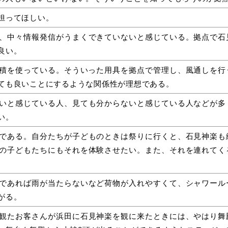
担ってほしい。
、中々情報発信がうまくできていないと感じている。拠点で石
良い。
積を使っている。そういった用具を拠点で管理し、風通しを行
ても良いことにするような関係性が理想である。
いと感じている人、見ても分からないと感じている人などが多
い。
である。自分たちが子どものときは祭りに行くと、石見神楽も
の子どもたちにもそれを体験させたい。また、それを連れてく
であれば雨が当たらないなど荷物が入れやすくて、シャワール
がる。
観たお客さんが浜田に石見神楽を観に来たときには、やはり舞