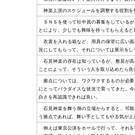
神楽上演のスケジュールを調整する役割を
ＳＮＳを使って社中員の募集をしているが
とにより、少しでも興味を持ってもらえると
衣裳を入れる箱など、用具の保管に広い面
況にしてもらって、それについては展示をし
石見神楽の存在は知っているが、敷居が高
ことによって、そういう人を取り込めたら良
拠点については、ワクワクするものが必要
にとってパラダイスな状況で育ってきた。今
白さを再認識できれば良い。
石見神楽を舞う側の立場からすると、可能
う拠点であれば、舞い手としてもやる気が上
例えば東京公演をホールで行って、それを