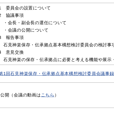
1 委員会の設置について
2 協議事項
・会長・副会長の選任について
・会議の公開について
3 報告事項
石見神楽保存・伝承拠点基本構想検討委員会の検討事
4 意見交換
石見神楽の保存・伝承拠点に必要と考える機能や展示
目的別の
表
募集情報
第1回石見神楽保存・伝承拠点基本構想検討委員会議事録（P
窓口案内
公開（会議の動画は
こちら
）