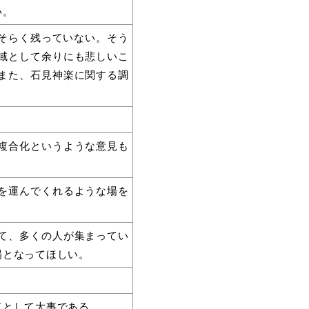
い。
おそらく残っていない。そう
域として余りにも悲しいこ
また、石見神楽に関する調
複合化というような意見も
を運んでくれるような場を
て、多くの人が集まってい
場となってほしい。
点として大事である。