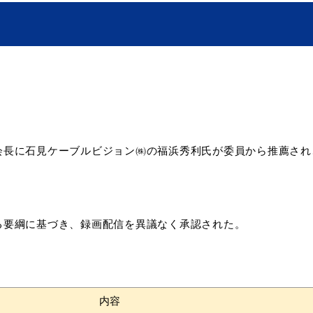
に石見ケーブルビジョン㈱の福浜秀利氏が委員から推薦され
綱に基づき、録画配信を異議なく承認された。
内容