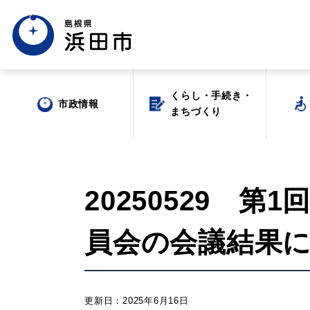
くらし・手続き・
くらし・手続き・
市政情報
市政情報
まちづくり
まちづくり
20250529 
員会の会議結果
場面から探す
更新日：2025年6月16日