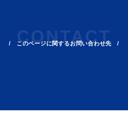
CONTACT
このページに関する
お問い合わせ先
ト「はまナビ」
移住・出