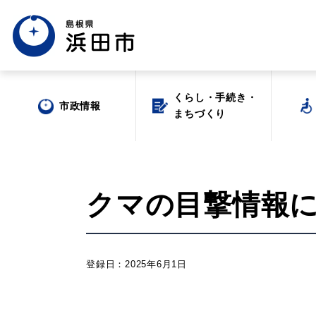
くらし・手続き・
くらし・手続き・
市政情報
市政情報
まちづくり
まちづくり
クマの目撃情報につい
場面から探す
登録日：2025年6月1日