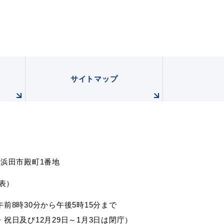
サイトマップ
根県浜田市殿町1番地
代表）
前8時30分から午後5時15分まで
祝日及び12月29日～1月3日は閉庁）