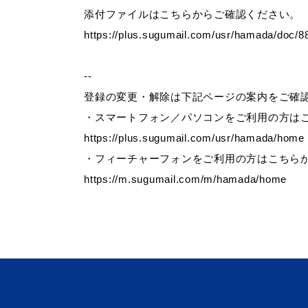
添付ファイルはこちらからご確認ください。
https://plus.sugumail.com/usr/hamada/doc/8
便利なサービス
--
登録の変更・解除は下記ページの案内をご確
・スマートフォン／パソコンをご利用の方は
https://plus.sugumail.com/usr/hamada/home
・フィーチャーフォンをご利用の方はこちら
https://m.sugumail.com/m/hamada/home
防災・防犯メール
ごみ分別早見
気象情報リンク集