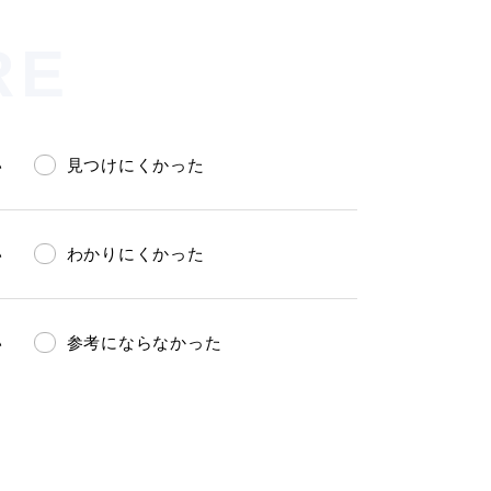
RE
い
見つけにくかった
い
わかりにくかった
い
参考にならなかった