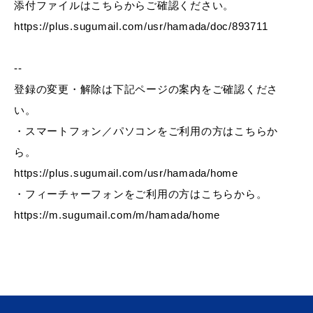
添付ファイルはこちらからご確認ください。
https://plus.sugumail.com/usr/hamada/doc/893711
--
届出・証明
税金
登録の変更・解除は下記ページの案内をご確認くださ
い。
・スマートフォン／パソコンをご利用の方はこちらか
ごみ・リサイクル
支援・助成制度
ら。
https://plus.sugumail.com/usr/hamada/home
・フィーチャーフォンをご利用の方はこちらから。
https://m.sugumail.com/m/hamada/home
各種相談窓口
入札
公共交通・
防災・消防