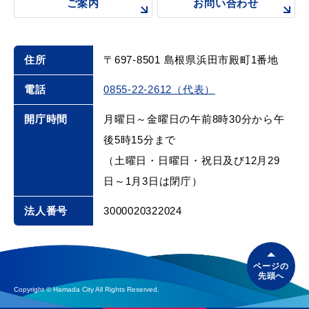
ご案内
お問い合わせ
住所
〒697-8501 島根県浜田市殿町1番地
電話
0855-22-2612（代表）
開庁時間
月曜日～金曜日の午前8時30分から午
後5時15分まで
（土曜日・日曜日・祝日及び12月29
日～1月3日は閉庁）
法人番号
3000020322024
ページの
先頭へ
Copyright © Hamada City All Rights Reserved.