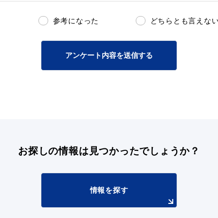
参考になった
どちらとも言えな
アンケート内容を送信する
お探しの情報は
見つかったでしょうか？
情報を探す