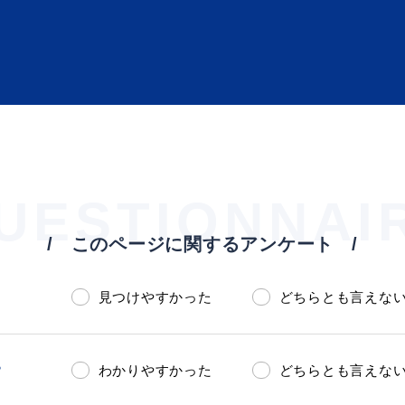
UESTIONNAI
ト「はまナビ」
移住・出
このページに関するアンケート
見つけやすかった
どちらとも言えな
？
わかりやすかった
どちらとも言えな