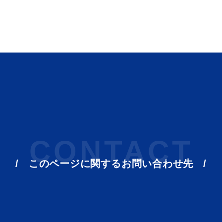
目的別の
表
募集情報
CONTACT
窓口案内
このページに関する
お問い合わせ先