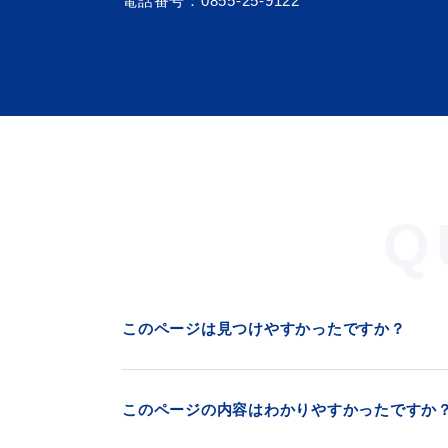
電話番号：
0855-25-9122
Q
浜田市観光協会ポータルサイ
このページは見つけやすかったですか？
このページの内容はわかりやすかったですか