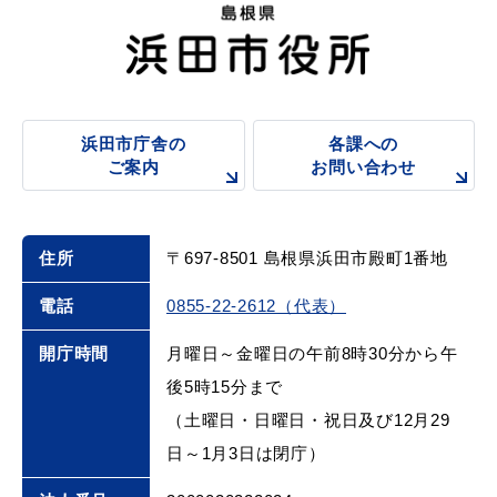
浜田市庁舎の
各課への
ご案内
お問い合わせ
浜田市庁舎の
各課への
ご案内
お問い合わせ
住所
〒697-8501 島根県浜田市殿町1番地
電話
0855-22-2612（代表）
開庁時間
月曜日～金曜日の午前8時30分から午
後5時15分まで
（土曜日・日曜日・祝日及び12月29
日～1月3日は閉庁）