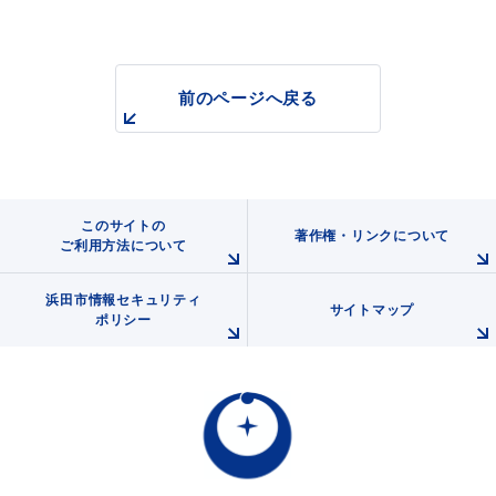
前のページへ戻る
浜田市観光協会ポータルサイト「はまナビ」
このサイトの
著作権・リンクについて
ご利用方法について
浜田市情報セキュリティ
サイトマップ
ポリシー
移住・出会い応援（はまだ暮らし）