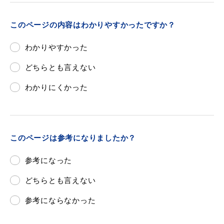
敬老福祉乗車券
このページの内容はわかりやすかったですか？
わかりやすかった
公共施設
イベント情報
どちらとも言えない
わかりにくかった
便利なサービス
このページは参考になりましたか？
参考になった
どちらとも言えない
防災・防犯メール
ごみ分別早見表
気象情報リンク集
参考にならなかった