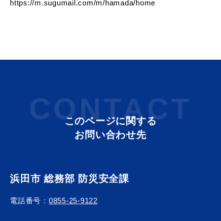
https://m.sugumail.com/m/hamada/home
教育
出会い・結婚
CONTACT
引っ越し・住まい
就職・退職
このページに関する
お問い合わせ先
高齢者・介護
おくやみ
浜田市 総務部 防災安全課
電話番号：
0855-25-9122
目的から探す