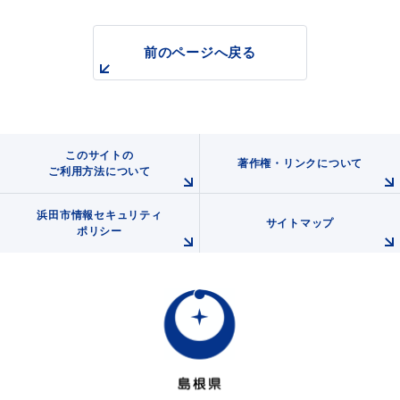
前のページへ戻る
浜田市観光協会ポータルサイト「はまナビ」
このサイトの
著作権・リンクについて
ご利用方法について
浜田市情報セキュリティ
サイトマップ
ポリシー
移住・出会い応援（はまだ暮らし）