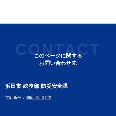
教育
出会い・結婚
CONTACT
引っ越し・住まい
就職・退職
このページに関する
お問い合わせ先
高齢者・介護
おくやみ
浜田市 総務部 防災安全課
電話番号：
0855-25-9122
目的から探す