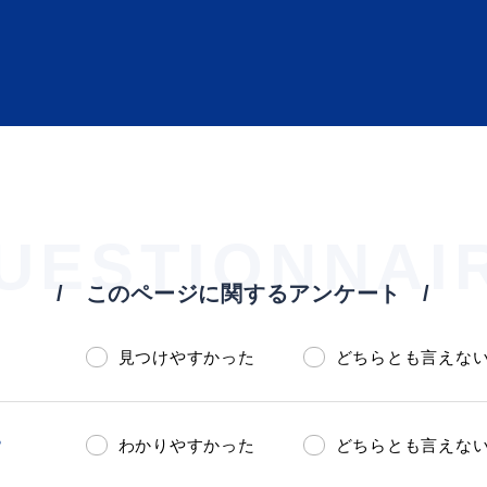
UESTIONNAI
ト「はまナビ」
移住・出
このページに関するアンケート
見つけやすかった
どちらとも言えな
？
わかりやすかった
どちらとも言えな