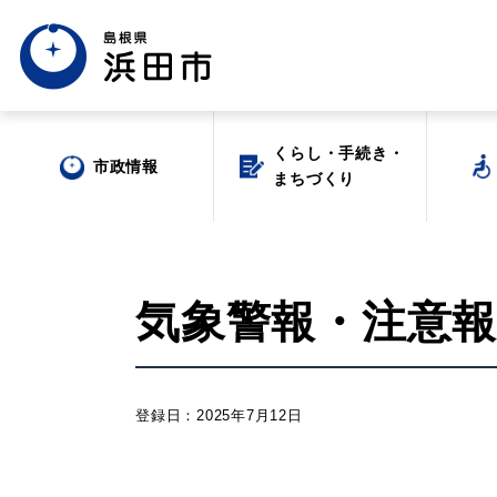
くらし・手続き・
くらし・手続き・
市政情報
市政情報
まちづくり
まちづくり
気象警報・注意報(2
場面から探す
登録日：2025年7月12日