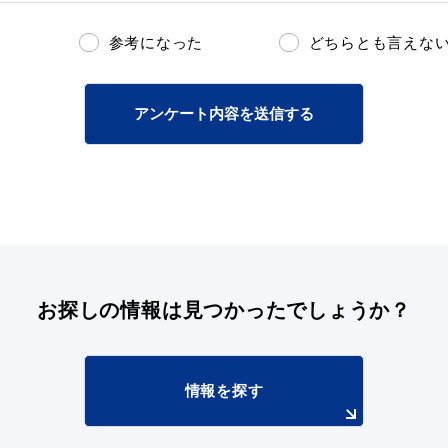
参考になった
どちらとも言えな
アンケート内容を送信する
お探しの情報は
見つかったでしょうか？
情報を探す