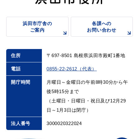
浜田市庁舎の
各課への
ご案内
お問い合わせ
住所
〒697-8501 島根県浜田市殿町1番地
電話
0855-22-2612（代表）
開庁時間
月曜日～金曜日の午前8時30分から午
後5時15分まで
（土曜日・日曜日・祝日及び12月29
日～1月3日は閉庁）
法人番号
3000020322024