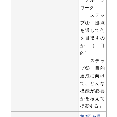
ワーク
ステッ
プ①「拠点
目的別の
を通して何
募集情報
窓口案内
を目指すの
か（目
的）」
ステッ
プ②「目的
申請書
達成に向け
電子申請
ダウンロード
て、どんな
機能が必要
かを考えて
提案する」
第2回石見