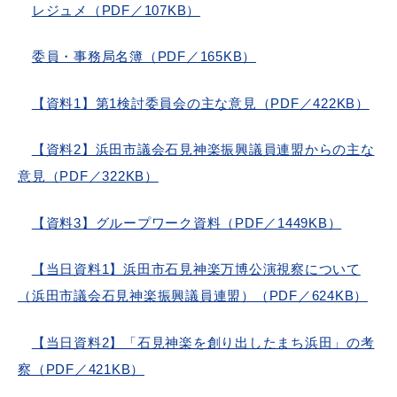
レジュメ（PDF／107KB）
委員・事務局名簿（PDF／165KB）
浜田市庁舎の
各課への
【資料1】第1検討委員会の主な意見（PDF／422KB）
ご案内
お問い合わせ
【資料2】浜田市議会石見神楽振興議員連盟からの主な
意見（PDF／322KB）
【資料3】グループワーク資料（PDF／1449KB）
【当日資料1】浜田市石見神楽万博公演視察について
（浜田市議会石見神楽振興議員連盟）（PDF／624KB）
【当日資料2】「石見神楽を創り出したまち浜田」の考
察（PDF／421KB）