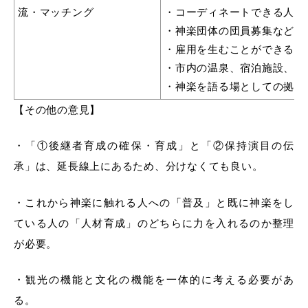
流・マッチング
・コーディネートできる人材
・神楽団体の団員募集などが
・雇用を生むことができる
・市内の温泉、宿泊施設、飲
・神楽を語る場としての拠点
【その他の意見】
・「①後継者育成の確保・育成」と「②保持演目の伝
承」は、延長線上にあるため、分けなくても良い。
・これから神楽に触れる人への「普及」と既に神楽をし
ている人の「人材育成」のどちらに力を入れるのか整理
が必要。
・観光の機能と文化の機能を一体的に考える必要があ
る。