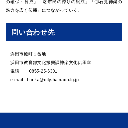
の確保・育成」「③市民の誇りの醸成」「④石見神楽の
魅力を広く伝播」につながっていく。
問い合わせ先
浜田市殿町１番地
浜田市教育部文化振興課神楽文化伝承室
電話 0855-25-6301
e-mail bunka@city.hamada.lg.jp