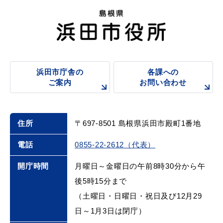
浜田市庁舎の
各課への
ご案内
お問い合わせ
浜田市庁舎の
各課への
ご案内
お問い合わせ
住所
〒697-8501 島根県浜田市殿町1番地
電話
0855-22-2612（代表）
開庁時間
月曜日～金曜日の午前8時30分から午
後5時15分まで
（土曜日・日曜日・祝日及び12月29
日～1月3日は閉庁）