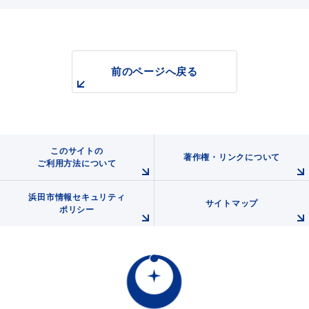
前のページへ戻る
浜田市観光協会ポータルサイト「はまナビ」
このサイトの
著作権・リンクについて
ご利用方法について
浜田市情報セキュリティ
サイトマップ
ポリシー
移住・出会い応援（はまだ暮らし）