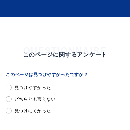
届出・証明
税金
QUESTIONNAIRE
このページに関するアンケート
ごみ・リサイクル
支援・助成制度
このページは見つけやすかったですか？
見つけやすかった
各種相談窓口
入札
どちらとも言えない
見つけにくかった
公共交通・
防災・消防