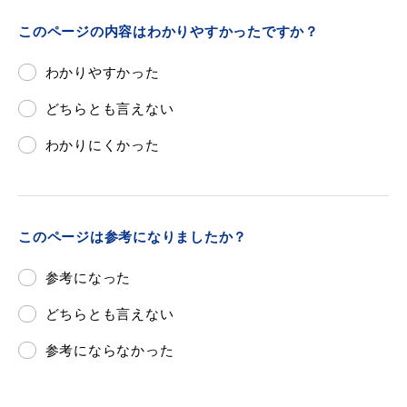
敬老福祉乗車券
このページの内容はわかりやすかったですか？
わかりやすかった
公共施設
イベント情報
どちらとも言えない
わかりにくかった
便利なサービス
このページは参考になりましたか？
参考になった
どちらとも言えない
防災・防犯メール
ごみ分別早見表
参考にならなかった
気象情報リンク集