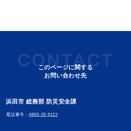
教育
出会い・結婚
CONTACT
引っ越し・住まい
就職・退職
このページに関する
お問い合わせ先
高齢者・介護
おくやみ
浜田市 総務部 防災安全課
電話番号：
0855-25-9122
目的から探す