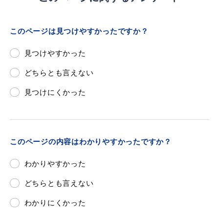
敬老福祉乗車券
このページは見つけやすかったですか？
公共施設
イベント情報
見つけやすかった
どちらとも言えない
見つけにくかった
便利なサービス
このページの内容はわかりやすかったですか？
わかりやすかった
防災・防犯メール
どちらとも言えない
ごみ分別早見表
気象情報リンク集
わかりにくかった