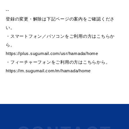
--
登録の変更・解除は下記ページの案内をご確認くださ
教育
出会い・結婚
い。
・スマートフォン／パソコンをご利用の方はこちらか
ら。
https://plus.sugumail.com/usr/hamada/home
引っ越し・住まい
就職・退職
・フィーチャーフォンをご利用の方はこちらから。
https://m.sugumail.com/m/hamada/home
高齢者・介護
おくやみ
目的から探す