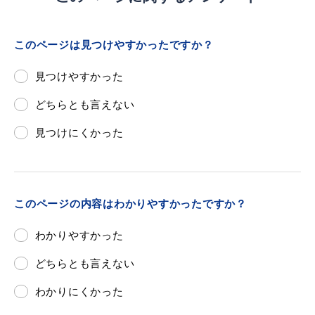
敬老福祉乗車券
このページは見つけやすかったですか？
公共施設
イベント情報
見つけやすかった
どちらとも言えない
見つけにくかった
便利なサービス
このページの内容はわかりやすかったですか？
わかりやすかった
防災・防犯メール
どちらとも言えない
ごみ分別早見表
気象情報リンク集
わかりにくかった