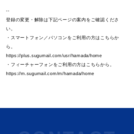
--
登録の変更・解除は下記ページの案内をご確認くださ
教育
出会い・結婚
い。
・スマートフォン／パソコンをご利用の方はこちらか
ら。
https://plus.sugumail.com/usr/hamada/home
引っ越し・住まい
就職・退職
・フィーチャーフォンをご利用の方はこちらから。
https://m.sugumail.com/m/hamada/home
高齢者・介護
おくやみ
目的から探す