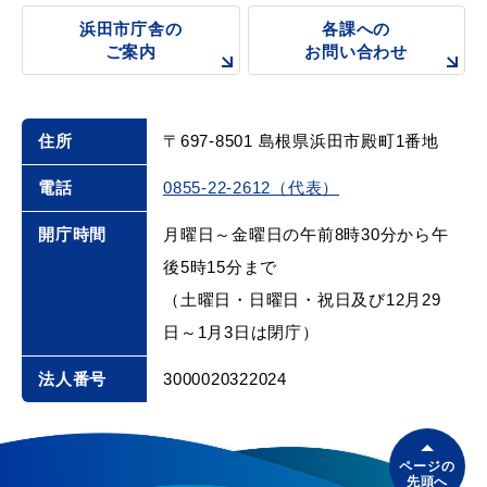
浜田市庁舎の
各課への
ご案内
お問い合わせ
住所
〒697-8501 島根県浜田市殿町1番地
電話
0855-22-2612（代表）
開庁時間
月曜日～金曜日の午前8時30分から午
後5時15分まで
（土曜日・日曜日・祝日及び12月29
日～1月3日は閉庁）
法人番号
3000020322024
ページの
先頭へ