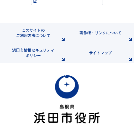
浜田市庁舎の
各課への
このサイトの
著作権・リンクについて
ご案内
お問い合わせ
ご利用方法について
浜田市情報セキュリティ
サイトマップ
ポリシー