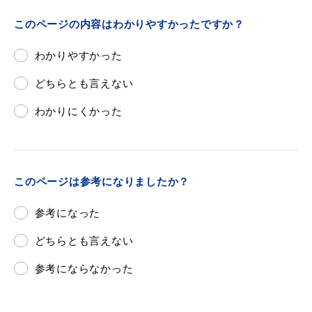
敬老福祉乗車券
このページの内容はわかりやすかったですか？
わかりやすかった
公共施設
イベント情報
どちらとも言えない
わかりにくかった
便利なサービス
このページは参考になりましたか？
参考になった
どちらとも言えない
防災・防犯メール
ごみ分別早見表
参考にならなかった
気象情報リンク集