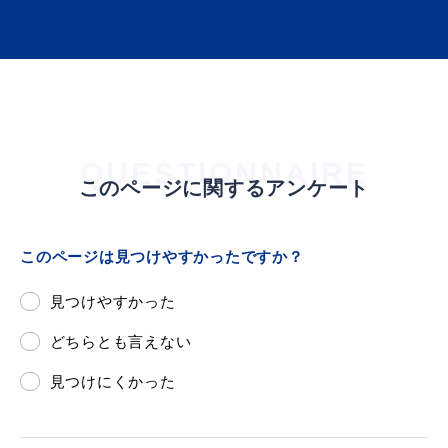
届出・証明
税金
QUESTIONNAIRE
このページに関するアンケート
ごみ・リサイクル
支援・助成制度
このページは見つけやすかったですか？
見つけやすかった
各種相談窓口
入札
どちらとも言えない
見つけにくかった
公共交通・
防災・消防