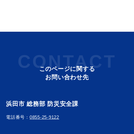
教育
出会い・結婚
CONTACT
引っ越し・住まい
就職・退職
このページに関する
お問い合わせ先
高齢者・介護
おくやみ
浜田市 総務部 防災安全課
電話番号：
0855-25-9122
目的から探す