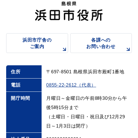
浜田市庁舎の
各課への
ご案内
お問い合わせ
浜田市庁舎の
各課への
ご案内
お問い合わせ
住所
〒697-8501 島根県浜田市殿町1番地
電話
0855-22-2612（代表）
開庁時間
月曜日～金曜日の午前8時30分から午
後5時15分まで
（土曜日・日曜日・祝日及び12月29
日～1月3日は閉庁）