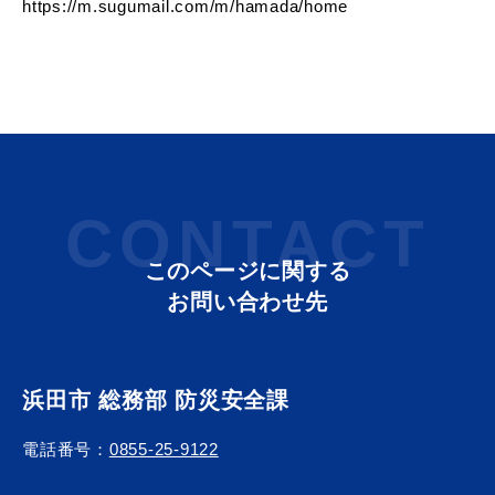
https://m.sugumail.com/m/hamada/home
教育
出会い・結婚
CONTACT
引っ越し・住まい
就職・退職
このページに関する
お問い合わせ先
高齢者・介護
おくやみ
浜田市 総務部 防災安全課
電話番号：
0855-25-9122
目的から探す