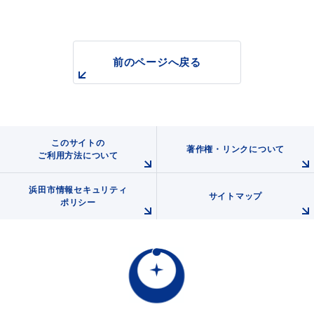
前のページへ戻る
浜田市観光協会ポータルサイト「はまナビ」
このサイトの
著作権・リンクについて
ご利用方法について
浜田市情報セキュリティ
サイトマップ
ポリシー
移住・出会い応援（はまだ暮らし）