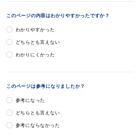
敬老福祉乗車券
このページの内容はわかりやすかったですか？
わかりやすかった
公共施設
イベント情報
どちらとも言えない
わかりにくかった
便利なサービス
このページは参考になりましたか？
参考になった
どちらとも言えない
防災・防犯メール
ごみ分別早見表
気象情報リンク集
参考にならなかった