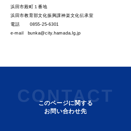
浜田市殿町１番地
浜田市教育部文化振興課神楽文化伝承室
電話 0855-25-6301
浜田市庁舎の
各課への
e-mail bunka@city.hamada.lg.jp
ご案内
お問い合わせ
CONTACT
このページに関する
お問い合わせ先