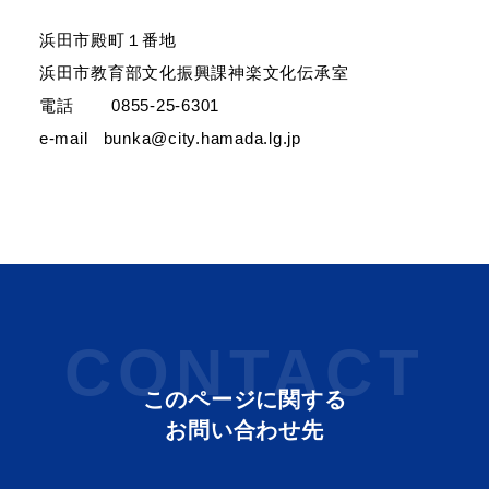
浜田市殿町１番地
浜田市教育部文化振興課神楽文化伝承室
電話 0855-25-6301
e-mail bunka@city.hamada.lg.jp
浜田市観光協会ポータルサイト「はまナビ」
CONTACT
このページに関する
お問い合わせ先
移住・出会い応援（はまだ暮らし）