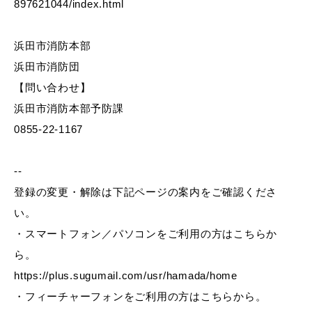
897621044/index.html
浜田市消防本部
教育
出会い・結婚
浜田市消防団
【問い合わせ】
浜田市消防本部予防課
0855-22-1167
引っ越し・住まい
就職・退職
--
登録の変更・解除は下記ページの案内をご確認くださ
い。
高齢者・介護
おくやみ
・スマートフォン／パソコンをご利用の方はこちらか
ら。
https://plus.sugumail.com/usr/hamada/home
・フィーチャーフォンをご利用の方はこちらから。
目的から探す