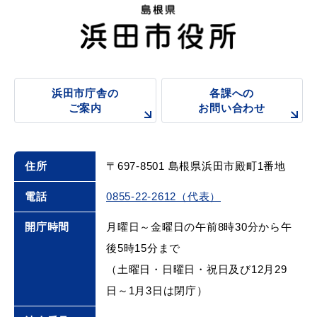
浜田市庁舎の
各課への
ご案内
お問い合わせ
住所
〒697-8501 島根県浜田市殿町1番地
電話
0855-22-2612（代表）
開庁時間
月曜日～金曜日の午前8時30分から午
後5時15分まで
（土曜日・日曜日・祝日及び12月29
日～1月3日は閉庁）