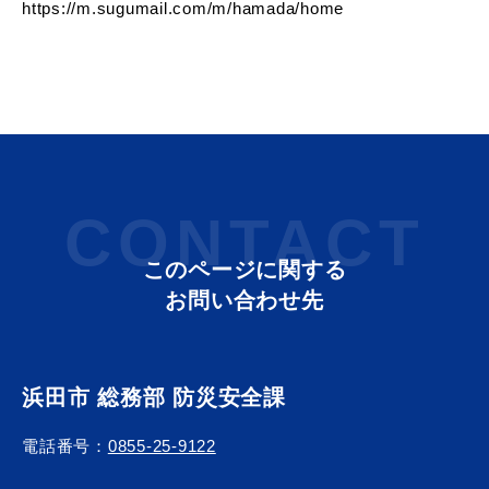
https://m.sugumail.com/m/hamada/home
届出・証明
税金
CONTACT
ごみ・リサイクル
支援・助成制度
このページに関する
お問い合わせ先
各種相談窓口
入札
浜田市 総務部 防災安全課
電話番号：
0855-25-9122
公共交通・
防災・消防