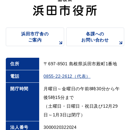
浜田市庁舎の
各課への
ご案内
お問い合わせ
住所
〒697-8501 島根県浜田市殿町1番地
電話
0855-22-2612（代表）
開庁時間
月曜日～金曜日の午前8時30分から午
後5時15分まで
（土曜日・日曜日・祝日及び12月29
日～1月3日は閉庁）
法人番号
3000020322024