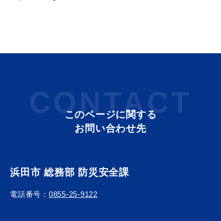
届出・証明
税金
CONTACT
ごみ・リサイクル
支援・助成制度
このページに関する
お問い合わせ先
各種相談窓口
入札
浜田市 総務部 防災安全課
電話番号：
0855-25-9122
公共交通・
防災・消防