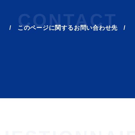
CONTACT
このページに関する
お問い合わせ先
ト「はまナビ」
移住・出