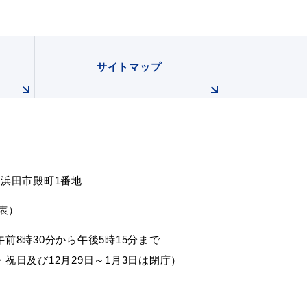
サイトマップ
根県浜田市殿町1番地
代表）
前8時30分から午後5時15分まで
祝日及び12月29日～1月3日は閉庁）