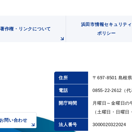
浜田市情報セキュリティ
著作権・リンクについて
ポリシー
住所
〒697-8501 島
電話
0855-22-2612（
開庁時間
月曜日～金曜日の午
（土曜日・日曜日・
お問い合わせ
法人番号
3000020322024