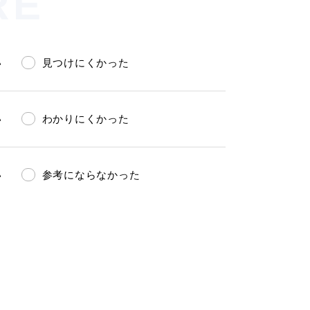
RE
い
見つけにくかった
い
わかりにくかった
い
参考にならなかった