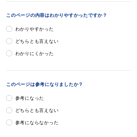
敬老福祉乗車券
このページの内容はわかりやすかったですか？
わかりやすかった
公共施設
イベント情報
どちらとも言えない
わかりにくかった
便利なサービス
このページは参考になりましたか？
参考になった
どちらとも言えない
防災・防犯メール
ごみ分別早見表
気象情報リンク集
参考にならなかった