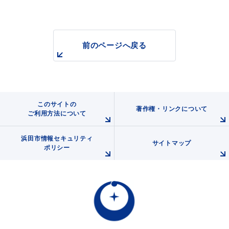
前のページへ戻る
浜田市観光協会ポータルサイト「はまナビ」
このサイトの
著作権・リンクについて
ご利用方法について
浜田市情報セキュリティ
サイトマップ
ポリシー
移住・出会い応援（はまだ暮らし）