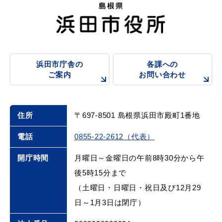
浜田市庁舎の
各課への
ご案内
お問い合わせ
浜田市庁舎の
各課への
ご案内
お問い合わせ
住所
〒697-8501 島根県浜田市殿町1番地
電話
0855-22-2612（代表）
開庁時間
月曜日～金曜日の午前8時30分から午
後5時15分まで
（土曜日・日曜日・祝日及び12月29
日～1月3日は閉庁）