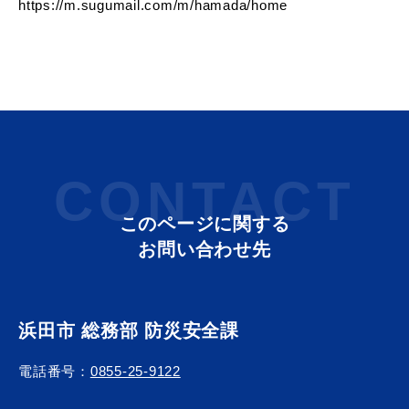
https://m.sugumail.com/m/hamada/home
教育
出会い・結婚
CONTACT
引っ越し・住まい
就職・退職
このページに関する
お問い合わせ先
高齢者・介護
おくやみ
浜田市 総務部 防災安全課
電話番号：
0855-25-9122
目的から探す