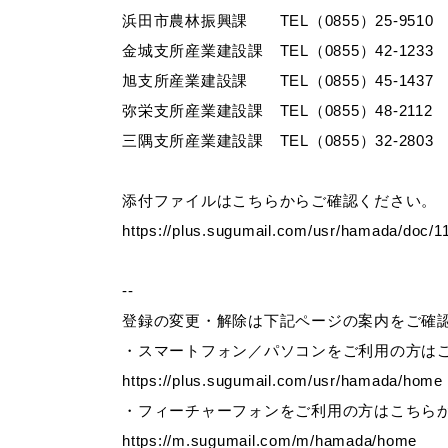
浜田市農林振興課 TEL（0855）25-9510
金城支所産業建設課 TEL（0855）42-1233
旭支所産業建設課 TEL（0855）45-1437
便利なサービス
弥栄支所産業建設課 TEL（0855）48-2112
三隅支所産業建設課 TEL（0855）32-2803
添付ファイルはこちらからご確認ください。
https://plus.sugumail.com/usr/hamada/doc/1
防災・防犯メール
ごみ分別早見
--
気象情報リンク集
登録の変更・解除は下記ページの案内をご確
・スマートフォン／パソコンをご利用の方は
https://plus.sugumail.com/usr/hamada/home
・フィーチャーフォンをご利用の方はこちら
https://m.sugumail.com/m/hamada/home