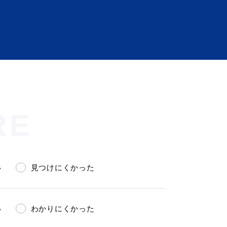
RE
い
見つけにくかった
い
わかりにくかった