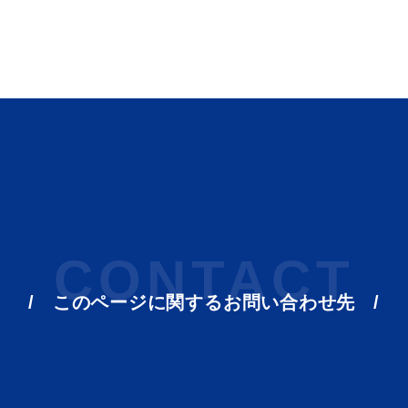
ト「はまナビ」
移住・出
CONTACT
このページに関する
お問い合わせ先