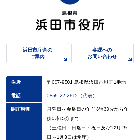
浜田市庁舎の
各課への
ご案内
お問い合わせ
浜田市庁舎の
各課への
ご案内
お問い合わせ
住所
〒697-8501 島根県浜田市殿町1番地
電話
0855-22-2612（代表）
開庁時間
月曜日～金曜日の午前8時30分から午
後5時15分まで
（土曜日・日曜日・祝日及び12月29
日～1月3日は閉庁）