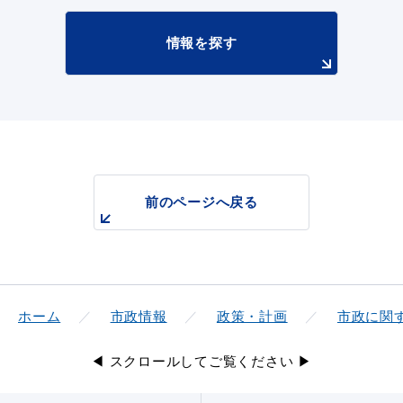
情報を探す
前のページへ戻る
ホーム
市政情報
政策・計画
市政に関
◀ スクロールしてご覧ください ▶