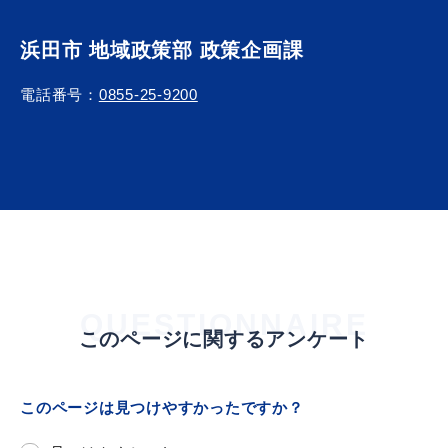
浜田市 地域政策部 政策企画課
電話番号：
0855-25-9200
目的別の
募集情報
窓口案内
申請書
電子申請
ダウンロード
QUESTIONNAIRE
このページに関するアンケート
このページは見つけやすかったですか？