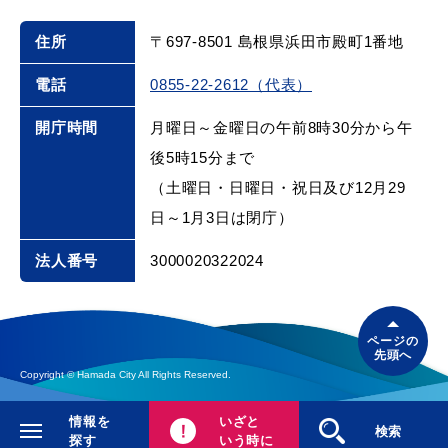
住所
〒697-8501 島根県浜田市殿町1番地
電話
0855-22-2612（代表）
開庁時間
月曜日～金曜日の午前8時30分から午
後5時15分まで
（土曜日・日曜日・祝日及び12月29
日～1月3日は閉庁）
法人番号
3000020322024
ページの
先頭へ
Copyright © Hamada City All Rights Reserved.
情報を
いざと
閉じる
検索
探す
いう時に