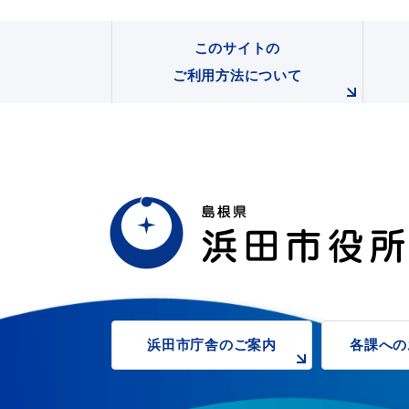
このサイトの
ご利用方法について
浜田市庁舎の
ご案内
各課への