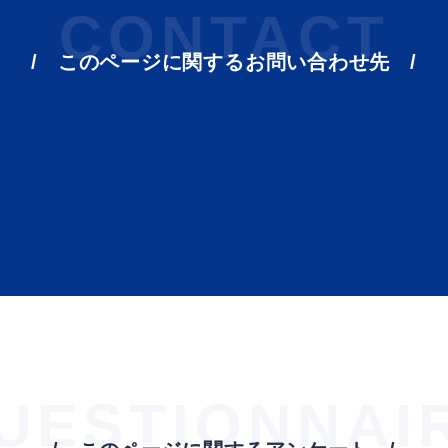
CONTACT
このページに関する
お問い合わせ先
ト「はまナビ」
移住・出
UESTIONNAI