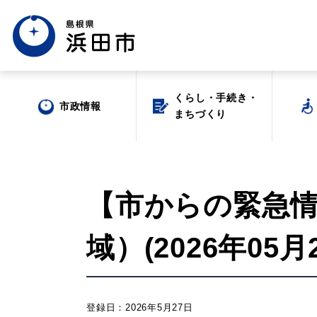
くらし・手続き・
くらし・手続き・
市政情報
市政情報
まちづくり
まちづくり
【市からの緊急
域）(2026年05月2
場面から探す
登録日：2026年5月27日