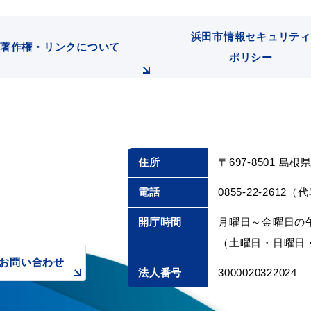
浜田市情報セキュリティ
著作権・リンクについて
ポリシー
住所
〒697-8501 島
電話
0855-22-2612（
開庁時間
月曜日～金曜日の午
（土曜日・日曜日・
お問い合わせ
法人番号
3000020322024