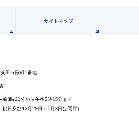
サイトマップ
根県浜田市殿町1番地
代表）
前8時30分から午後5時15分まで
祝日及び12月29日～1月3日は閉庁）