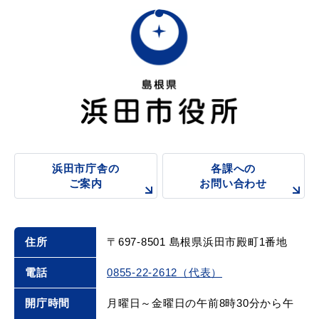
浜田市庁舎の
各課への
ご案内
お問い合わせ
住所
〒697-8501 島根県浜田市殿町1番地
電話
0855-22-2612（代表）
開庁時間
月曜日～金曜日の午前8時30分から午