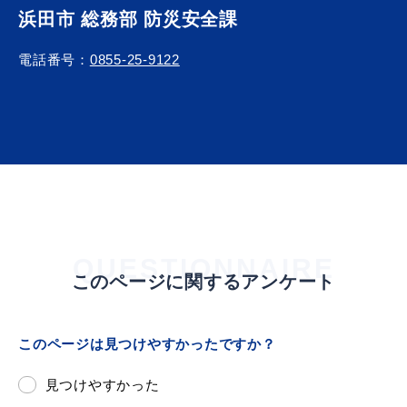
敬老福祉乗車券
浜田市 総務部 防災安全課
電話番号：
0855-25-9122
公共施設
イベント情報
便利なサービス
QUESTIONNAIRE
このページに関するアンケート
防災・防犯メール
このページは見つけやすかったですか？
ごみ分別早見表
気象情報リンク集
見つけやすかった