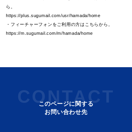
ら。
https://plus.sugumail.com/usr/hamada/home
・フィーチャーフォンをご利用の方はこちらから。
届出・証明
税金
https://m.sugumail.com/m/hamada/home
ごみ・リサイクル
支援・助成制度
CONTACT
各種相談窓口
入札
このページに関する
お問い合わせ先
公共交通・
防災・消防