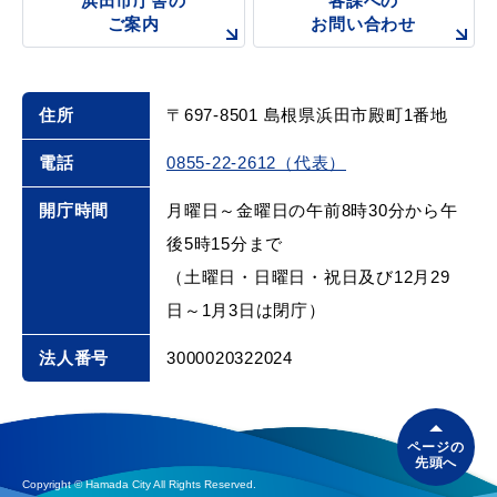
浜田市庁舎の
各課への
ご案内
お問い合わせ
住所
〒697-8501 島根県浜田市殿町1番地
電話
0855-22-2612（代表）
開庁時間
月曜日～金曜日の午前8時30分から午
後5時15分まで
（土曜日・日曜日・祝日及び12月29
日～1月3日は閉庁）
法人番号
3000020322024
ページの
先頭へ
Copyright © Hamada City All Rights Reserved.