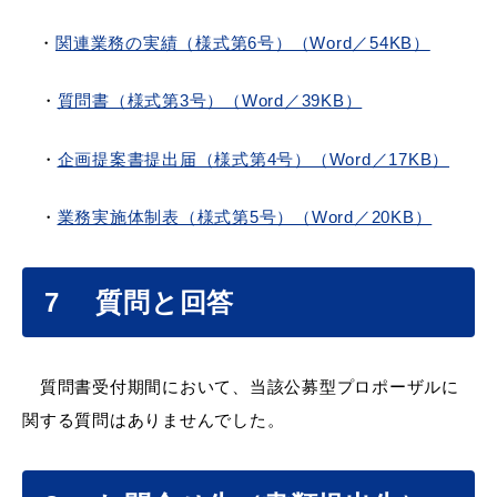
・
関連業務の実績（様式第6号）（Word／54KB）
・
質問書（様式第3号）（Word／39KB）
浜田市庁舎の
各課への
ご案内
お問い合わせ
・
企画提案書提出届（様式第4号）（Word／17KB）
・
業務実施体制表（様式第5号）（Word／20KB）
7 質問と回答
質問書受付期間において、当該公募型プロポーザルに
関する質問はありませんでした。