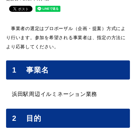
産業・ビジネス
教育・文化・
スポーツ
事業者の選定はプロポーザル（企画・提案）方式によ
り行います。参加を希望される事業者は、指定の方法に
より応募してください。
移住・定住
（はまだぐらし）
1 事業名
観光・飲食
場面から探す
浜田駅周辺イルミネーション業務
2 目的
妊娠・出産
子育て