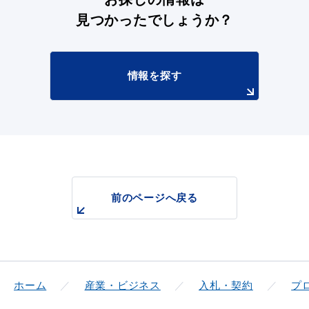
見つかったでしょうか？
情報を探す
前のページへ戻る
ホーム
産業・ビジネス
入札・契約
プ