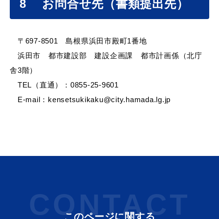
8 お問合せ先（書類提出先）
〒697-8501 島根県浜田市殿町1番地
浜田市 都市建設部 建設企画課 都市計画係（北庁
舎3階）
TEL（直通）：0855-25-9601
E-mail：kensetsukikaku@city.hamada.lg.jp
CONTACT
このページに関する