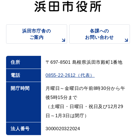
浜田市庁舎の
各課への
ご案内
お問い合わせ
住所
〒697-8501 島根県浜田市殿町1番地
電話
0855-22-2612（代表）
開庁時間
月曜日～金曜日の午前8時30分から午
後5時15分まで
（土曜日・日曜日・祝日及び12月29
日～1月3日は閉庁）
法人番号
3000020322024