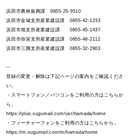
浜田市農林振興課 0855-25-9510
浜田市金城支所産業建設課 0855-42-1233
教育
出会い・結婚
浜田市旭支所産業建設課 0855-45-1437
浜田市弥栄支所産業建設課 0855-48-2112
浜田市三隅支所産業建設課 0855-32-2803
引っ越し・住まい
就職・退職
--
登録の変更・解除は下記ページの案内をご確認くださ
い。
・スマートフォン／パソコンをご利用の方はこちらか
高齢者・介護
おくやみ
ら。
https://plus.sugumail.com/usr/hamada/home
・フィーチャーフォンをご利用の方はこちらから。
https://m.sugumail.com/m/hamada/home
目的から探す