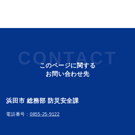
届出・証明
税金
CONTACT
ごみ・リサイクル
支援・助成制度
このページに関する
お問い合わせ先
各種相談窓口
入札
浜田市 総務部 防災安全課
電話番号：
0855-25-9122
公共交通・
防災・消防