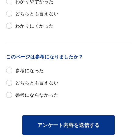
敬老福祉乗車券
わかりやすかった
どちらとも言えない
わかりにくかった
公共施設
イベント情報
このページは参考になりましたか？
便利なサービス
参考になった
どちらとも言えない
参考にならなかった
防災・防犯メール
ごみ分別早見表
気象情報リンク集
アンケート内容を送信する