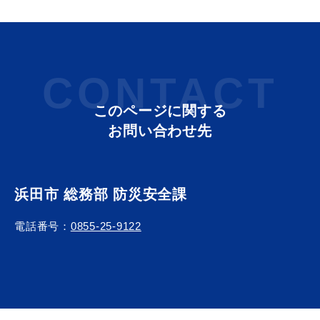
教育
出会い・結婚
CONTACT
このページに関する
お問い合わせ先
引っ越し・住まい
就職・退職
浜田市 総務部 防災安全課
高齢者・介護
おくやみ
電話番号：
0855-25-9122
目的から探す