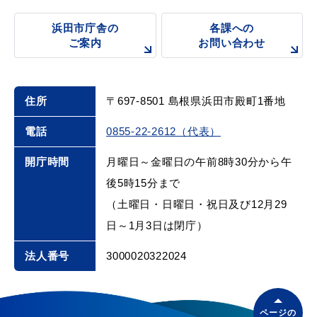
浜田市庁舎の
各課への
ご案内
お問い合わせ
浜田市庁舎の
各課への
ご案内
お問い合わせ
住所
〒697-8501 島根県浜田市殿町1番地
電話
0855-22-2612（代表）
開庁時間
月曜日～金曜日の午前8時30分から午
後5時15分まで
（土曜日・日曜日・祝日及び12月29
日～1月3日は閉庁）
法人番号
3000020322024
ページの