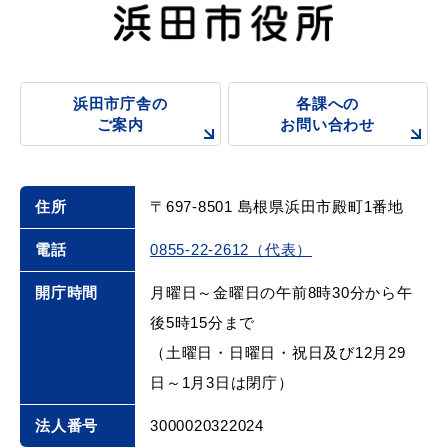
浜田市庁舎の
各課への
ご案内
お問い合わせ
住所
〒697-8501 島根県浜田市殿町1番地
電話
0855-22-2612（代表）
開庁時間
月曜日～金曜日の午前8時30分から午
後5時15分まで
（土曜日・日曜日・祝日及び12月29
日～1月3日は閉庁）
法人番号
3000020322024