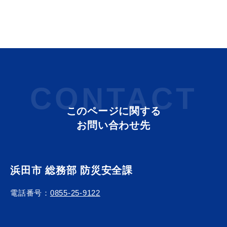
敬老福祉乗車券
公共施設
イベント情報
CONTACT
このページに関する
便利なサービス
お問い合わせ先
浜田市 総務部 防災安全課
防災・防犯メール
電話番号：
0855-25-9122
ごみ分別早見表
気象情報リンク集