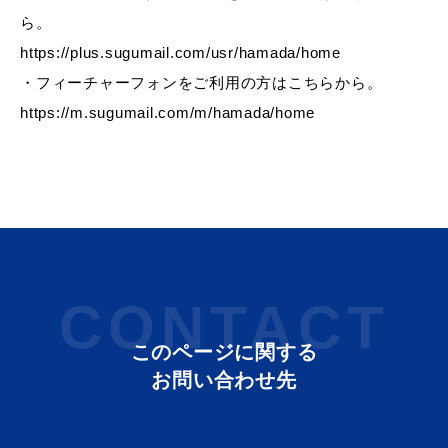
ら。
https://plus.sugumail.com/usr/hamada/home
・フィーチャーフォンをご利用の方はこちらから。
届出・証明
税金
https://m.sugumail.com/m/hamada/home
ごみ・リサイクル
支援・助成制度
CONTACT
各種相談窓口
入札
このページに関する
お問い合わせ先
公共交通・
防災・消防