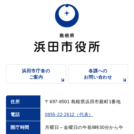
浜田市庁舎の
各課への
ご案内
お問い合わせ
住所
〒697-8501 島根県浜田市殿町1番地
電話
0855-22-2612（代表）
開庁時間
月曜日～金曜日の午前8時30分から午