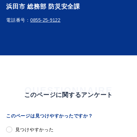
敬老福祉乗車券
浜田市 総務部 防災安全課
電話番号：
0855-25-9122
公共施設
イベント情報
便利なサービス
QUESTIONNAIRE
このページに関するアンケート
防災・防犯メール
このページは見つけやすかったですか？
ごみ分別早見表
気象情報リンク集
見つけやすかった