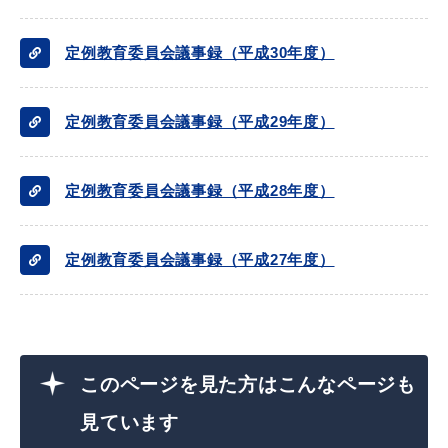
敬老福祉乗車券
定例教育委員会議事録（平成30年度）
公共施設
イベント情報
定例教育委員会議事録（平成29年度）
定例教育委員会議事録（平成28年度）
便利なサービス
定例教育委員会議事録（平成27年度）
防災・防犯メール
このページを見た方はこんなページも
ごみ分別早見表
気象情報リンク集
見ています