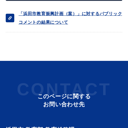
「浜田市教育振興計画（案）」に対するパブリック
コメントの結果について
目的別の
募集情報
窓口案内
CONTACT
申請書
電子申請
ダウンロード
このページに関する
お問い合わせ先