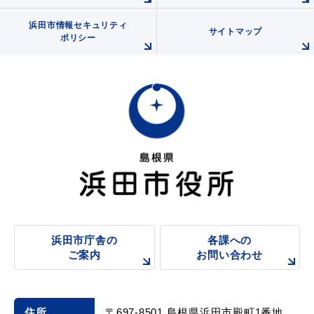
浜田市情報セキュリティ
サイトマップ
ポリシー
浜田市庁舎の
各課への
ご案内
お問い合わせ
住所
〒697-8501 島根県浜田市殿町1番地