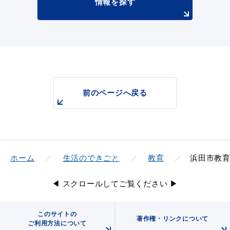
情報を探す
前のページへ戻る
ホーム
生活のできごと
教育
浜田市教育
◀ スクロールしてご覧ください ▶
このサイトの
著作権・リンクについて
ご利用方法について