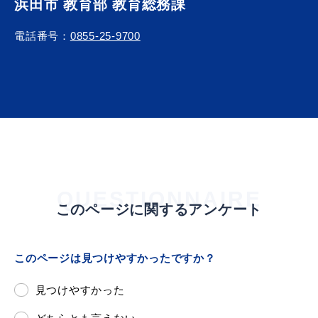
浜田市 教育部 教育総務課
電話番号：
0855-25-9700
浜田市観光協会ポータルサイト「はまナビ」
QUESTIONNAIRE
このページに関するアンケート
このページは見つけやすかったですか？
見つけやすかった
移住・出会い応援（はまだ暮らし）