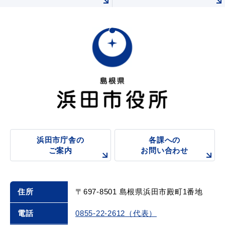
敬老福祉乗車券
公共施設
イベント情報
便利なサービス
浜田市庁舎の
各課への
ご案内
お問い合わせ
防災・防犯メール
住所
〒697-8501 島根県浜田市殿町1番地
ごみ分別早見表
気象情報リンク集
電話
0855-22-2612（代表）