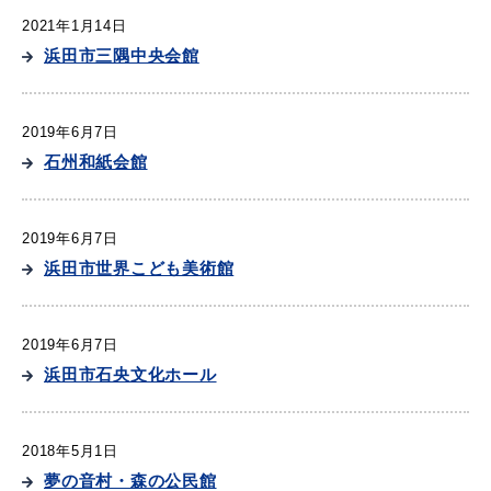
2021年1月14日
浜田市三隅中央会館
教育
出会い・結婚
2019年6月7日
石州和紙会館
引っ越し・住まい
就職・退職
2019年6月7日
浜田市世界こども美術館
高齢者・介護
おくやみ
2019年6月7日
浜田市石央文化ホール
2018年5月1日
目的から探す
夢の音村・森の公民館