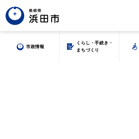
くらし・手続き・
くらし・手続き・
市政情報
市政情報
まちづくり
まちづくり
場面から探す