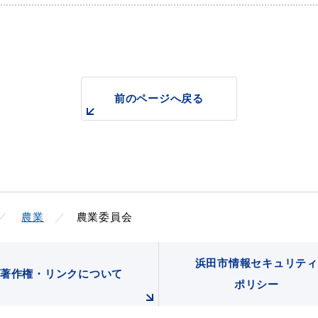
前のページへ戻る
目的別の
表
募集情報
窓口案内
農業
農業委員会
浜田市情報セキュリティ
著作権・リンクについて
ポリシー