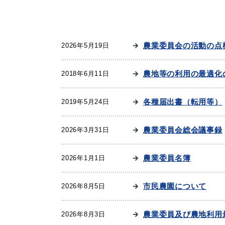
妊娠・出産
子育て
農業委員会の活動の点
2026年5月19日
農地等の利用の最適化
2018年6月11日
出会い・結婚
引っ越し・住ま
各種届出書（転用等）
2019年5月24日
農業委員会総会議事録
2026年3月31日
高齢者・介護
おくやみ
農業委員名簿
2026年1月1日
市民農園について
2026年8月5日
農業委員及び農地利用
2026年8月3日