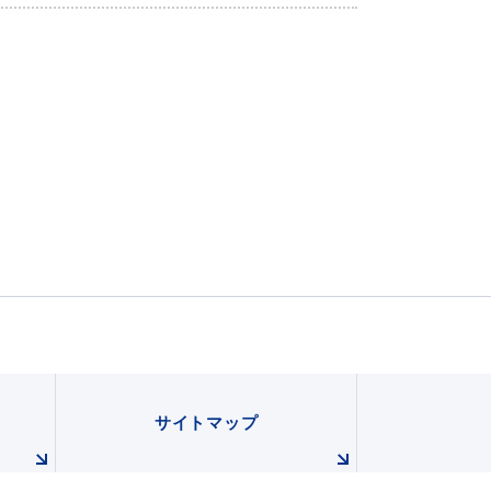
申請書
電子申請
ダウンロード
サイトマップ