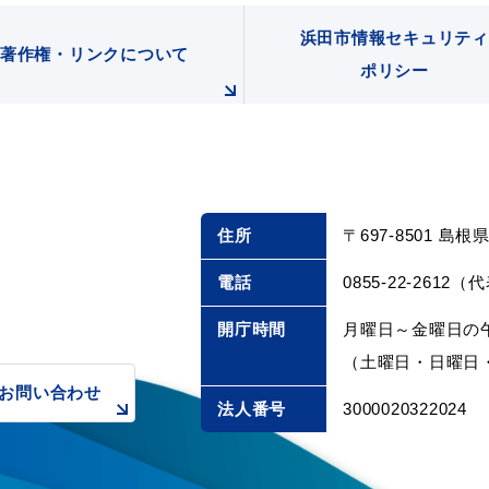
浜田市情報セキュリティ
著作権・リンクについて
ポリシー
住所
〒697-8501 島
電話
0855-22-2612（
目的別の
表
募集情報
窓口案内
開庁時間
月曜日～金曜日の午
（土曜日・日曜日・
お問い合わせ
法人番号
3000020322024