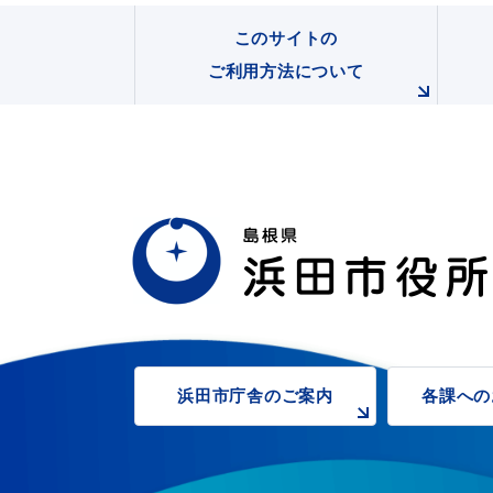
このサイトの
ご利用方法について
便利なサービス
防災・防犯メール
ごみ分別早見
気象情報リンク集
浜田市庁舎の
ご案内
各課への