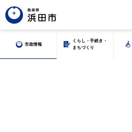
くらし・手続き・
くらし・手続き・
市政情報
市政情報
まちづくり
まちづくり
場面から探す