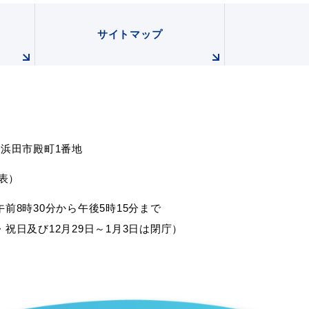
サイトマップ
根県浜田市殿町1番地
代表）
申請書
電子申請
ダウンロード
前8時30分から午後5時15分まで
祝日及び12月29日～1月3日は閉庁）