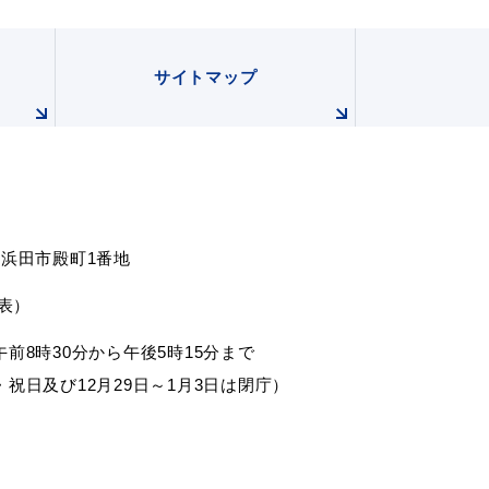
サイトマップ
会い応援（はまだ暮らし）
根県浜田市殿町1番地
代表）
前8時30分から午後5時15分まで
祝日及び12月29日～1月3日は閉庁）