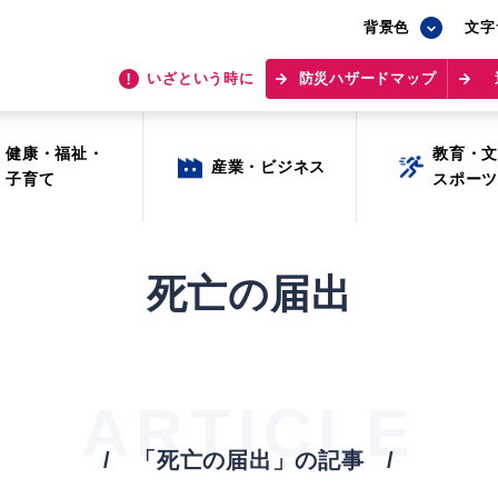
背景色
背景色
文字
文字
いざという時に
いざという時に
防災ハザードマップ
防災ハザードマップ
健康・福祉・
健康・福祉・
教育・
教育・
産業・ビジネス
産業・ビジネス
子育て
子育て
スポー
スポー
死亡の届出
ARTICLE
目的から探す
「死亡の届出」の記事