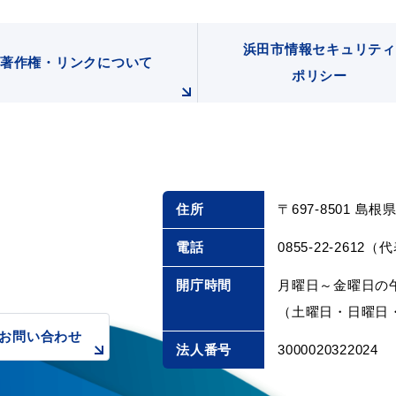
浜田市情報セキュリティ
著作権・リンクについて
ポリシー
ト「はまナビ」
移住・出
住所
〒697-8501 島
電話
0855-22-2612（
開庁時間
月曜日～金曜日の午
（土曜日・日曜日・
お問い合わせ
法人番号
3000020322024