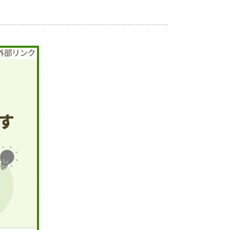
税金
ごみ・リサイクル
各種相談窓口
入札
公共交通・
公共施設
敬老福祉乗車券