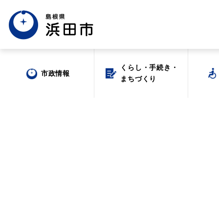
くらし・手続き・
くらし・手続き・
市政情報
市政情報
まちづくり
まちづくり
場面から探す