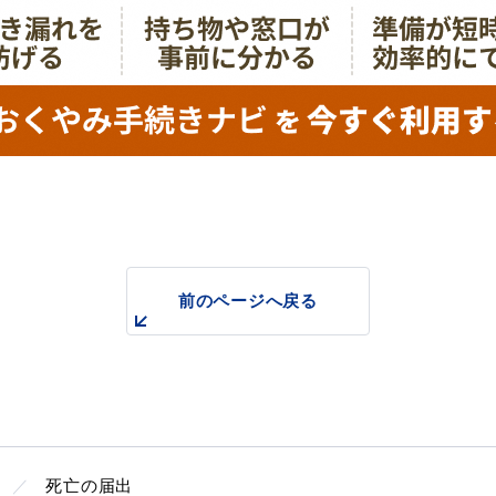
目的別の
前のページへ戻る
表
募集情報
窓口案内
死亡の届出