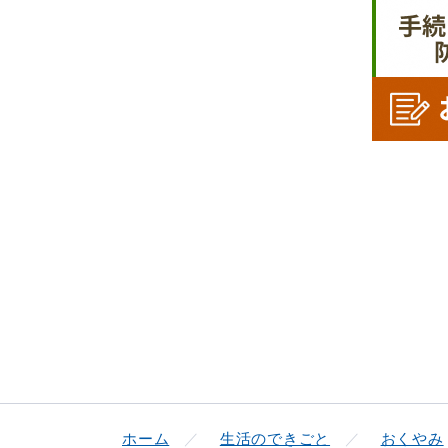
便利なサービス
防災・防犯メール
ごみ分別早見
気象情報リンク集
ホーム
生活のできごと
おくやみ