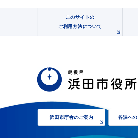
このサイトの
ご利用方法について
浜田市観光協会ポータルサイ
浜田市庁舎の
ご案内
各課への