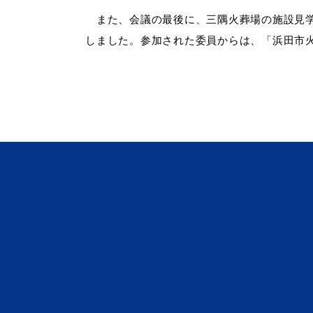
また、会議の最後に、三隅火葬場の施設見学
しました。
参加された委員からは、「浜田市