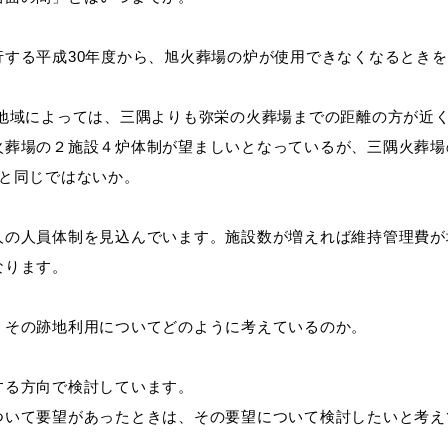
行する平成
30年度から、旭火葬場の炉が使用できなくなるとき
地域によっては、三隅よりも弥栄の火葬場までの距離の方が近
葬場の２施設４炉体制が望ましいとなっているが、三隅火葬場
）と同じではないか。
ト「はまナビ」
移住・出
の人員体制を見込んでいます。施設数が増えれば維持管理費が
なります。
その跡地利用についてどのように考えているのか。
る方向で検討しています。
いて要望があったときは、その要望について検討したいと考え