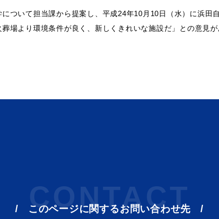
について担当課から提案し、平成
24年10月10日（水）に浜
火葬場より環境条件が良く、新しくきれいな施設だ」との意見が
CONTACT
このページに関する
お問い合わせ先