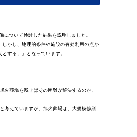
備について検討した結果を説明しました。
。しかし、地理的条件や施設の有効利用の点か
制とする。」となっています。
申請書
電子申請
ダウンロード
旭火葬場を残せばその困難が解決するのか。
と考えていますが、旭火葬場は、大規模修繕