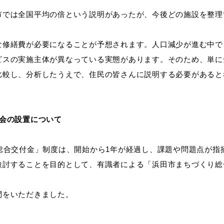
では全国平均の倍という説明があったが、今後どの施設を整理
修繕費が必要になることが予想されます。人口減少が進む中で
ビスの実施主体が異なっている実態があります。そのため、単に
比較し、分析したうえで、住民の皆さんに説明する必要があると
会の設置について
総合交付金」制度は、開始から1年が経過し、課題や問題点が指
検討することを目的として、有識者による「浜田市まちづくり総
問をいただきました。