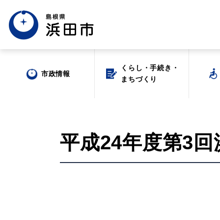
くらし・手続き・
くらし・手続き・
市政情報
市政情報
まちづくり
まちづくり
平成24年度第3
場面から探す