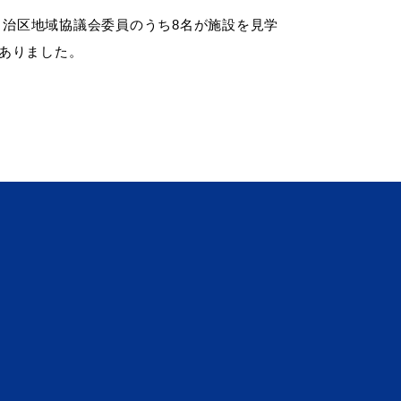
田自治区地域協議会委員のうち8名が施設を見学
ありました。