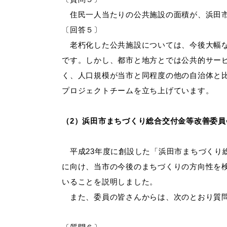
住民一人当たりの公共施設の面積が、浜田市
〔回答５〕
老朽化した公共施設については、今後大幅な
です。しかし、都市と地方とでは公共的サー
く、人口規模が当市と同程度の他の自治体と
プロジェクトチームを立ち上げています。
（
2）浜田市まちづくり総合交付金等改善委員
平成23年度に創設した「浜田市まちづくり
に向け、当市の今後のまちづくりの方向性を
いることを説明しました。
また、委員の皆さんからは、次のとおり質