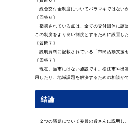
〔質問６〕
総合交付金制度についてバラマキではないか
〔回答６〕
指摘されている点は、全ての交付団体に該当
この制度をより良い制度とするために設置し
〔質問７〕
説明資料に記載されている「市民活動支援セ
〔回答７〕
現在、当市にはない施設です。松江市や出雲
用したり、地域課題を解決するための相談が
結論
２つの議題について委員の皆さんに説明し