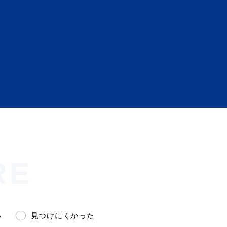
RE
い
見つけにくかった