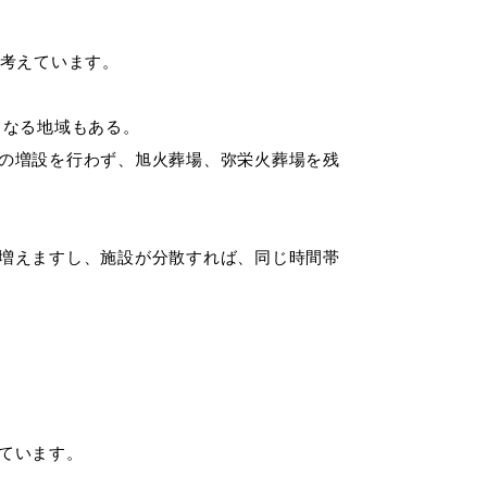
を考えています。
くなる地域もある。
の増設を行わず、旭火葬場、弥栄火葬場を残
会い応援（はまだ暮らし）
増えますし、施設が分散すれば、同じ時間帯
ています。