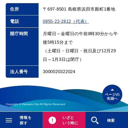
住所
〒697-8501 島根県浜田市殿町1番地
電話
0855-22-2612（代表）
開庁時間
月曜日～金曜日の午前8時30分から午
後5時15分まで
（土曜日・日曜日・祝日及び12月29
日～1月3日は閉庁）
法人番号
3000020322024
ページの
先頭へ
Copyright © Hamada City All Rights Reserved.
情報を
いざと
閉じる
検索
探す
いう時に