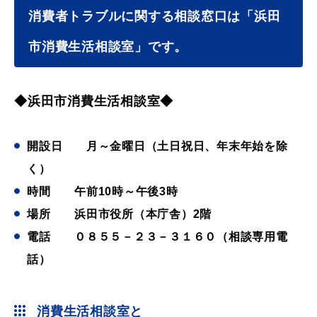
産業・ビジネス
消費者トラブルに関する相談窓口は「浜田
市消費生活相談室」です。
教育・文化・
スポーツ
◆浜田市消費生活相談室◆
移住・定住
（はまだぐらし）
開設日 月～金曜日（土日祝日、年末年始を除
く）
観光・飲食
時間 午前10時～午後3時
場所 浜田市役所（本庁舎）2階
場面から探す
電話 ０８５５－２３－３１６０（相談専用電
話）
妊娠・出産
子育て
消費生活相談室と