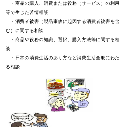
敬老福祉乗車券
・商品の購入、消費または役務（サービス）の利用
等で生じた苦情相談
・消費者被害（製品事故に起因する消費者被害を含
公共施設
イベント情報
む）に関する相談
・商品や役務の知識、選択、購入方法等に関する相
談
・日常の消費生活のあり方など消費生活全般にわた
便利なサービス
る相談
防災・防犯メール
ごみ分別早見表
気象情報リンク集