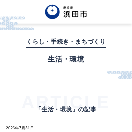
English
中文簡体
中文繁体
くらし・手続き・まちづくり
한글
Tiếng việt
Tagalog
生活・環境
市政情報
くらし・手続き・
まちづくり
ARTICLE
「生活・環境」の記事
健康・福祉・
子育て
2026年7月31日