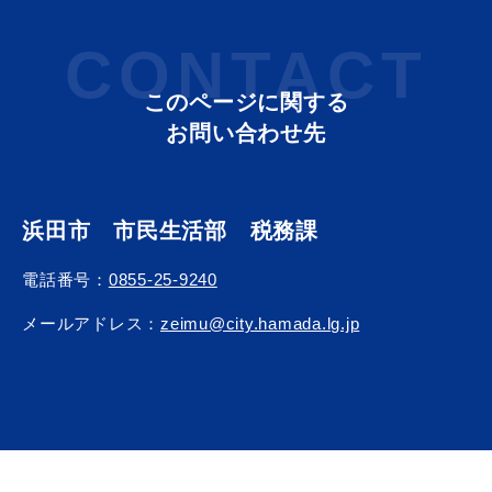
CONTACT
このページに関する
浜田市庁舎の
各課への
お問い合わせ先
ご案内
お問い合わせ
浜田市 市民生活部 税務課
電話番号：
0855-25-9240
メールアドレス：
zeimu@city.hamada.lg.jp