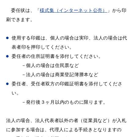
委任状は、「
様式集（インターネット公売）
」から印
刷できます。
目的別の
募集情報
使用する印鑑は、個人の場合は実印、法人の場合は代
窓口案内
表者印を押印してください。
委任者の住所証明書を添付してください。
－個人の場合は住民票など
－法人の場合は商業登記簿謄本など
委任者、受任者双方の印鑑証明書を添付してくださ
申請書
電子申請
い。
ダウンロード
－発行後３ヶ月以内のものに限ります。
法人の場合、法人代表者以外の者（従業員など）が入札
に参加する場合は、代理人による手続きとなりますの