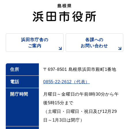
浜田市庁舎の
各課への
ご案内
お問い合わせ
住所
〒697-8501 島根県浜田市殿町1番地
電話
0855-22-2612（代表）
開庁時間
月曜日～金曜日の午前8時30分から午
後5時15分まで
（土曜日・日曜日・祝日及び12月29
日～1月3日は閉庁）