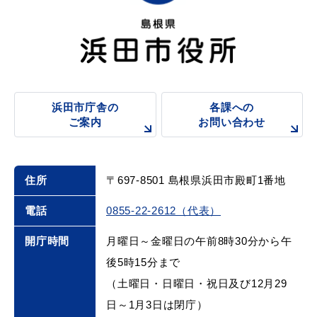
浜田市庁舎の
各課への
ご案内
お問い合わせ
住所
〒697-8501 島根県浜田市殿町1番地
電話
0855-22-2612（代表）
開庁時間
月曜日～金曜日の午前8時30分から午
後5時15分まで
（土曜日・日曜日・祝日及び12月29
日～1月3日は閉庁）