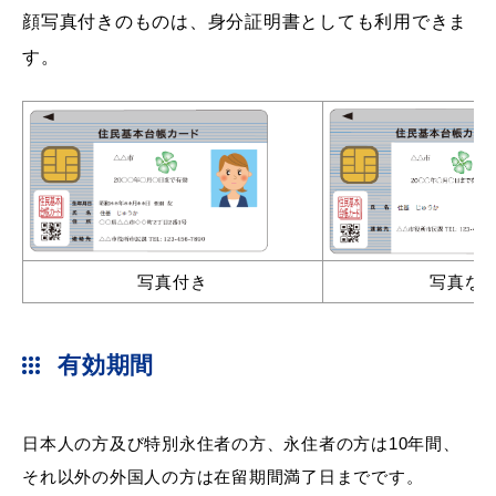
顔写真付きのものは、身分証明書としても利用できま
す。
教育
出会い・結婚
引っ越し・住まい
就職・退職
写真付き
写真な
高齢者・介護
おくやみ
有効期間
日本人の方及び特別永住者の方、永住者の方は10年間、
目的から探す
それ以外の外国人の方は在留期間満了日までです。