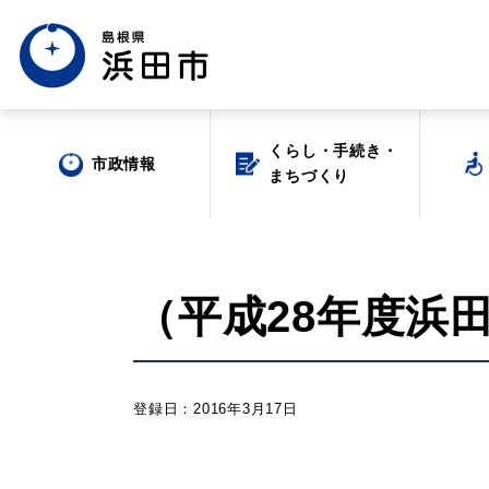
くらし・手続き・
くらし・手続き・
市政情報
市政情報
まちづくり
まちづくり
（平成28年度浜
場面から探す
登録日：2016年3月17日