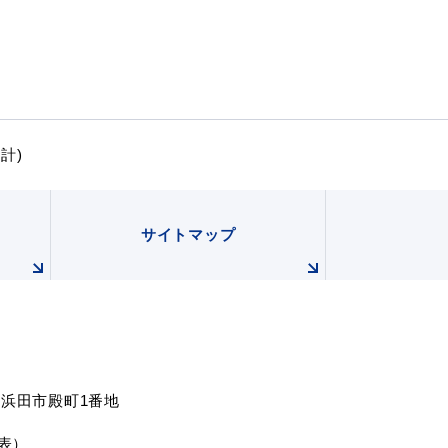
計)
サイトマップ
根県浜田市殿町1番地
代表）