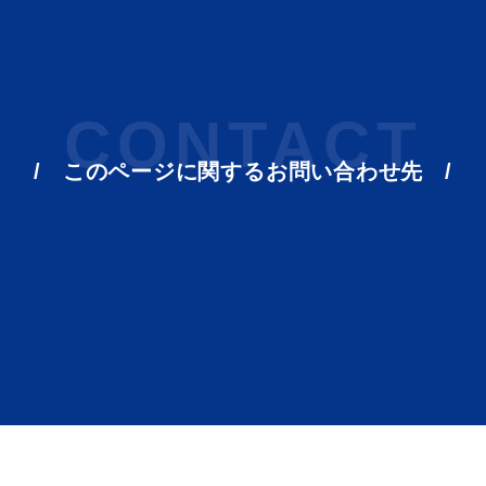
CONTACT
このページに関する
お問い合わせ先
ト「はまナビ」
移住・出