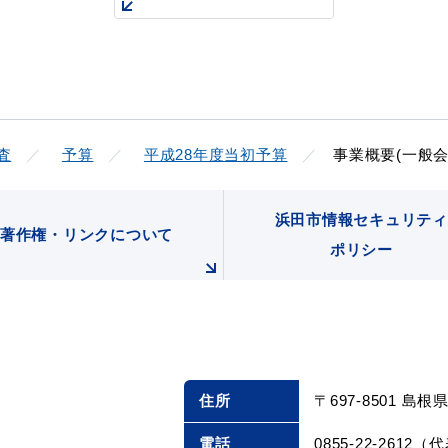
査
予算
平成28年度当初予算
事業概要(一般会
浜田市情報セキュリティ
著作権・リンクについて
ポリシー
住所
〒697-8501 島
電話
0855-22-2612（