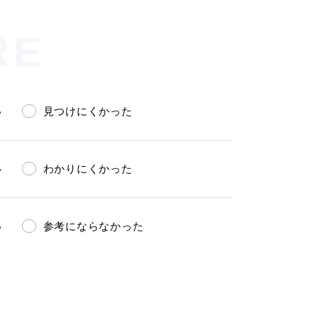
RE
い
見つけにくかった
い
わかりにくかった
い
参考にならなかった