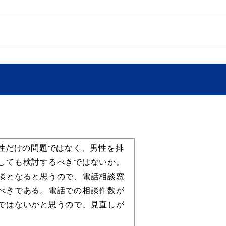
目的別の
表
募集情報
窓口案内
女性だけの問題ではなく、男性を排
しても検討するべきではないか。
談となると思うので、電話相談窓
べきである。電話での相談件数が
ではないかと思うので、見直しが