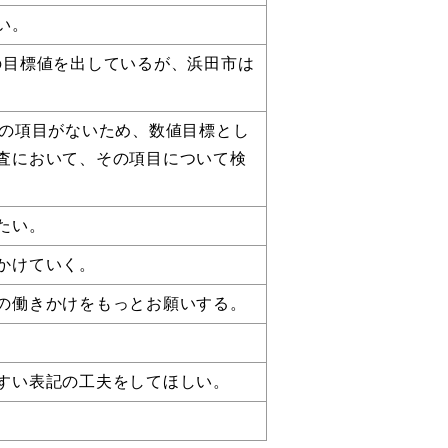
い。
の目標値を出しているが、浜田市は
その項目がないため、数値目標とし
査において、その項目について検
たい。
ト「はまナビ」
移住・出
かけていく。
の働きかけをもっとお願いする。
すい表記の工夫をしてほしい。