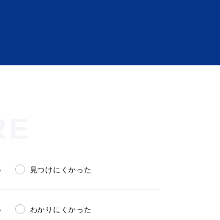
RE
い
見つけにくかった
い
わかりにくかった