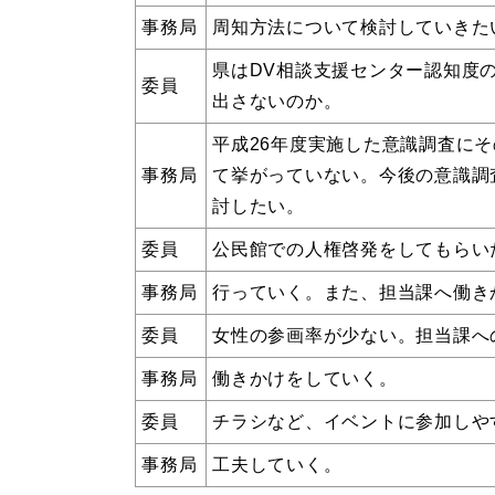
事務局
周知方法について検討していきた
県はDV相談支援センター認知度
委員
出さないのか。
平成26年度実施した意識調査に
事務局
て挙がっていない。今後の意識調
討したい。
委員
公民館での人権啓発をしてもらい
浜田市観光協会ポータルサイ
事務局
行っていく。また、担当課へ働き
委員
女性の参画率が少ない。担当課へ
事務局
働きかけをしていく。
委員
チラシなど、イベントに参加しや
事務局
工夫していく。