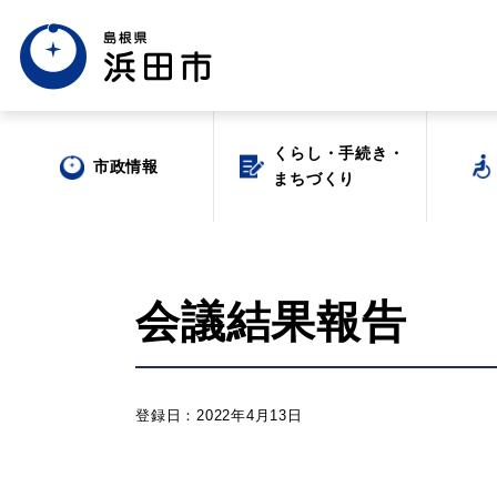
くらし・手続き・
くらし・手続き・
市政情報
市政情報
まちづくり
まちづくり
会議結果報告
場面から探す
登録日：2022年4月13日