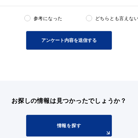
参考になった
どちらとも言えな
アンケート内容を送信する
お探しの情報は
見つかったでしょうか？
情報を探す