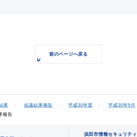
前のページへ戻る
結果
会議結果報告
平成30年度
平成30年9月
果報告
浜田市情報セキュリティ