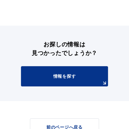
お探しの情報は
浜田市観光協会ポータルサイト「はまナビ」
見つかったでしょうか？
情報を探す
移住・出会い応援（はまだ暮らし）
前のページへ戻る