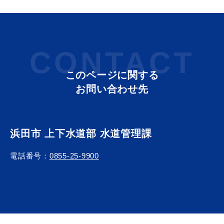
届出・証明
税金
CONTACT
このページに関する
お問い合わせ先
ごみ・リサイクル
支援・助成制度
浜田市 上下水道部 水道管理課
電話番号：
0855-25-9900
各種相談窓口
入札
公共交通・
防災・消防