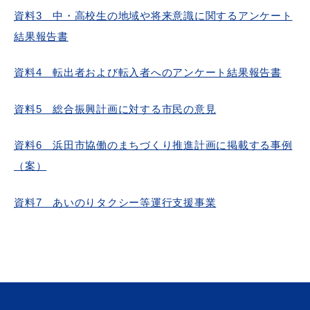
資料3 中・高校生の地域や将来意識に関するアンケート
結果報告書
資料4 転出者および転入者へのアンケート結果報告書
資料5 総合振興計画に対する市民の意見
資料6 浜田市協働のまちづくり推進計画に掲載する事例
（案）
資料7 あいのりタクシー等運行支援事業