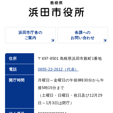
浜田市庁舎の
各課への
ご案内
お問い合わせ
住所
〒697-8501 島根県浜田市殿町1番地
電話
0855-22-2612（代表）
開庁時間
月曜日～金曜日の午前8時30分から午
後5時15分まで
（土曜日・日曜日・祝日及び12月29
日～1月3日は閉庁）