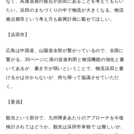
なく、高速道路の接点が浜田にあることを考えてもらい
たい。浜田のまちづくりの中で物流が大きくなる。物流
拠点都市という考え方も振興計画に載せてほしい。
【浜田市】
広島は中国道、山陽道全部が繋がっているので、全国に
浜田市観光協会ポータルサイト「はまナビ」
繋がる。35ページに港の促進利用と物流機能の強化と書
いてあるが、書き方が弱いということで、物流浜田と書
けるかは分からないが、持ち帰って協議させていただ
く。
【委員】
観光という部分で、九州博多あたりのアプローチを今後
検討されてはどうか。観光は浜田市単独で は難しいが、
移住・出会い応援（はまだ暮らし）