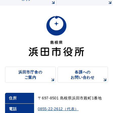
浜田市庁舎の
各課への
ご案内
お問い合わせ
住所
〒697-8501 島根県浜田市殿町1番地
電話
0855-22-2612（代表）