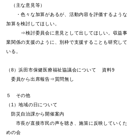
（主な意見等）
・色々な加算があるが、活動内容を評価するような
加算を検討してほしい。
⇒検討委員会に意見として出してほしい。収益事
業関係の支援のように、別枠で支援することも研究して
いる。
（8）浜田市保健医療福祉協議会について 資料9
委員から出席報告⇒質問無し
５ その他
（1）地域の日について
防災自治課から開催案内
市長が直接市民の声を聴き、施策に反映していくた
めの会