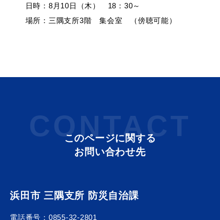
日時：8月10日（木） 18：30～
場所：三隅支所3階 集会室 （傍聴可能）
CONTACT
このページに関する
お問い合わせ先
浜田市 三隅支所 防災自治課
電話番号：
0855-32-2801