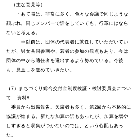
（主な意見等）
・あて職は、非常に多く、色々な会議で同じような
顔ぶれ。同じメンバーで話をしていても、行革にはなら
ないと考える。
⇒以前は、団体の代表者に就任していただいてい
たが、男女共同参画や、若者の参加の観点もあり、今は
団体の中から適任者を選出するよう努めている。今後
も、見直しを進めていきたい。
（7）まちづくり総合交付金制度検証・検討委員会につい
て 資料8
委員から出席報告。欠席者も多く、第2回から本格的に
協議が始まる。新たな加算の話もあったが、加算を増や
しすぎると収集がつかないのでは、という心配もあっ
た。