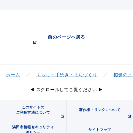
前のページへ戻る
ホーム
くらし・手続き・まちづくり
協働のま
◀ スクロールしてご覧ください ▶
このサイトの
著作権・リンクについて
ご利用方法について
浜田市情報セキュリティ
サイトマップ
ポリシー