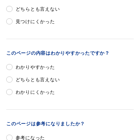
敬老福祉乗車券
どちらとも言えない
見つけにくかった
公共施設
イベント情報
このページの内容はわかりやすかったですか？
わかりやすかった
便利なサービス
どちらとも言えない
わかりにくかった
防災・防犯メール
ごみ分別早見表
このページは参考になりましたか？
気象情報リンク集
参考になった