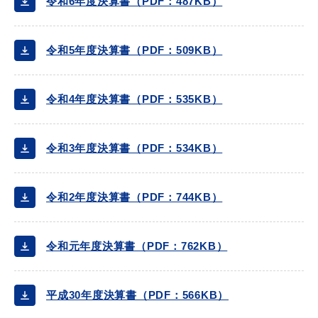
令和6年度決算書（PDF：487KB）
産業・ビジネス
令和5年度決算書（PDF：509KB）
教育・文化・
スポーツ
令和4年度決算書（PDF：535KB）
移住・定住
（はまだぐらし）
令和3年度決算書（PDF：534KB）
観光・飲食
令和2年度決算書（PDF：744KB）
場面から探す
令和元年度決算書（PDF：762KB）
平成30年度決算書（PDF：566KB）
妊娠・出産
子育て