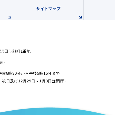
サイトマップ
根県浜田市殿町1番地
会い応援（はまだ暮らし）
代表）
前8時30分から午後5時15分まで
祝日及び12月29日～1月3日は閉庁）