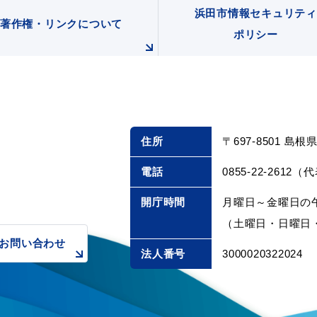
浜田市情報セキュリティ
著作権・リンクについて
ポリシー
住所
〒697-8501 島
ト「はまナビ」
移住・出
電話
0855-22-2612（
開庁時間
月曜日～金曜日の午
（土曜日・日曜日・
お問い合わせ
法人番号
3000020322024