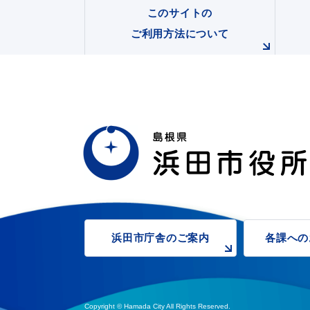
このサイトの
ご利用方法について
浜田市観光協会ポータルサイ
浜田市庁舎の
ご案内
各課への
Copyright © Hamada City All Rights Reserved.