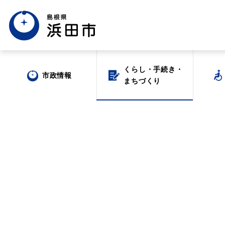
くらし・手続き・
くらし・手続き・
市政情報
市政情報
まちづくり
まちづくり
場面から探す